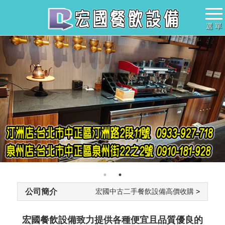
選 單
公司簡介
宏國中古二手餐飲設備高價收購
>
宏國餐飲設備致力提供各種便宜且品質優良的