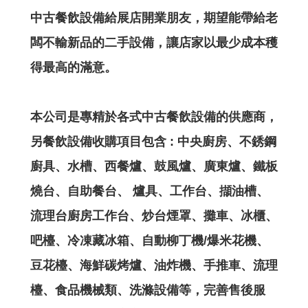
中古餐飲設備給展店開業朋友，期望能帶給老
闆不輸新品的二手設備，讓店家以最少成本穫
得最高的滿意。
本公司是專精於各式中古餐飲設備的供應商，
另餐飲設備收購項目包含 : 中央廚房、不銹鋼
廚具、水槽、西餐爐、鼓風爐、廣東爐、鐵板
燒台、自助餐台、 爐具、工作台、擷油槽、
流理台廚房工作台、炒台煙罩、攤車、冰櫃、
吧檯、冷凍藏冰箱、自動柳丁機/爆米花機、
豆花檯、海鮮碳烤爐、油炸機、手推車、流理
檯、食品機械類、洗滌設備等，完善售後服