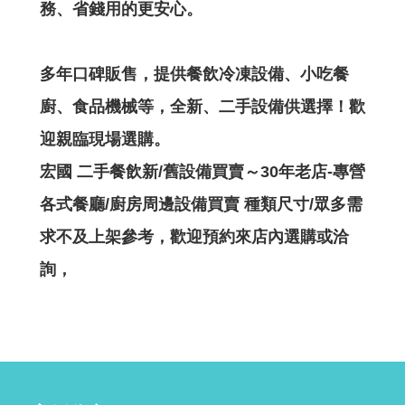
務、省錢用的更安心。
多年口碑販售，提供餐飲冷凍設備、小吃餐
廚、食品機械等，全新、二手設備供選擇！歡
迎親臨現場選購。
宏國 二手餐飲新/舊設備買賣～30年老店-專營
各式餐廳/廚房周邊設備買賣 種類尺寸/眾多需
求不及上架參考，歡迎預約來店內選購或洽
詢，